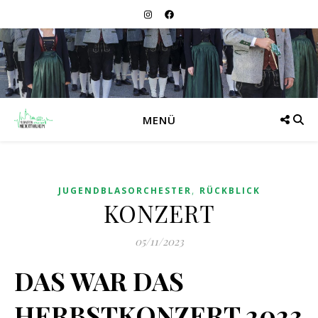
MENÜ
,
JUGENDBLASORCHESTER
RÜCKBLICK
KONZERT
05/11/2023
DAS WAR DAS
HERBSTKONZERT 2023