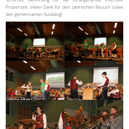
Probenzeit. Vielen Dank für den zahlreichen Besuch sowie
den gemeinsamen Ausklang!