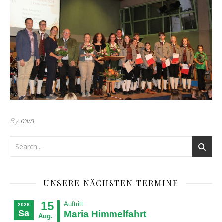
By
mvn
UNSERE NÄCHSTEN TERMINE