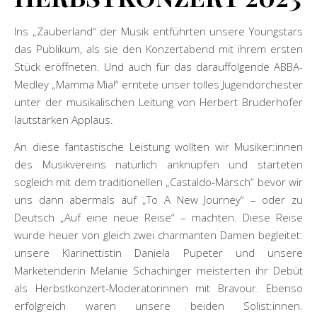
Ins „Zauberland“ der Musik entführten unsere Youngstars
das Publikum, als sie den Konzertabend mit ihrem ersten
Stück eröffneten. Und auch für das darauffolgende ABBA-
Medley „Mamma Mia!“ erntete unser tolles Jugendorchester
unter der musikalischen Leitung von Herbert Bruderhofer
lautstarken Applaus.
An diese fantastische Leistung wollten wir Musiker:innen
des Musikvereins natürlich anknüpfen und starteten
sogleich mit dem traditionellen „Castaldo-Marsch“ bevor wir
uns dann abermals auf „To A New Journey“ – oder zu
Deutsch „Auf eine neue Reise“ – machten. Diese Reise
wurde heuer von gleich zwei charmanten Damen begleitet:
unsere Klarinettistin Daniela Pupeter und unsere
Marketenderin Melanie Schachinger meisterten ihr Debüt
als Herbstkonzert-Moderatorinnen mit Bravour. Ebenso
erfolgreich waren unsere beiden Solist:innen.