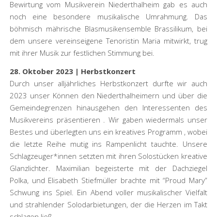
Bewirtung vom Musikverein Niederthalheim gab es auch
noch eine besondere musikalische Umrahmung. Das
böhmisch mährische Blasmusikensemble Brassilikum, bei
dem unsere vereinseigene Tenoristin Maria mitwirkt, trug
mit ihrer Musik zur festlichen Stimmung bei.
28. Oktober 2023 | Herbstkonzert
Durch unser alljährliches Herbstkonzert durfte wir auch
2023 unser Können den Niederthalheimern und über die
Gemeindegrenzen hinausgehen den Interessenten des
Musikvereins präsentieren . Wir gaben wiedermals unser
Bestes und überlegten uns ein kreatives Programm , wobei
die letzte Reihe mutig ins Rampenlicht tauchte. Unsere
Schlagzeuger*innen setzten mit ihren Solostücken kreative
Glanzlichter. Maximilian begeisterte mit der Dachziegel
Polka, und Elisabeth Stiefmüller brachte mit “Proud Mary”
Schwung ins Spiel. Ein Abend voller musikalischer Vielfalt
und strahlender Solodarbietungen, der die Herzen im Takt
schlagen ließ.