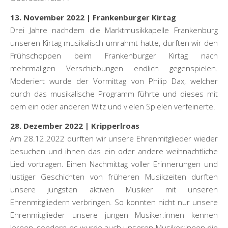
13. November 2022 | Frankenburger Kirtag
Drei Jahre nachdem die Marktmusikkapelle Frankenburg
unseren Kirtag musikalisch umrahmt hatte, durften wir den
Frühschoppen beim Frankenburger Kirtag nach
mehrmaligen Verschiebungen endlich gegenspielen.
Moderiert wurde der Vormittag von Philip Dax, welcher
durch das musikalische Programm führte und dieses mit
dem ein oder anderen Witz und vielen Spielen verfeinerte.
28. Dezember 2022 | Kripperlroas
Am 28.12.2022 durften wir unsere Ehrenmitglieder wieder
besuchen und ihnen das ein oder andere weihnachtliche
Lied vortragen. Einen Nachmittag voller Erinnerungen und
lustiger Geschichten von früheren Musikzeiten durften
unsere jüngsten aktiven Musiker mit unseren
Ehrenmitgliedern verbringen. So konnten nicht nur unsere
Ehrenmitglieder unsere jungen Musiker:innen kennen
lernen, sondern es wurde auch unseren Musiker:innen die