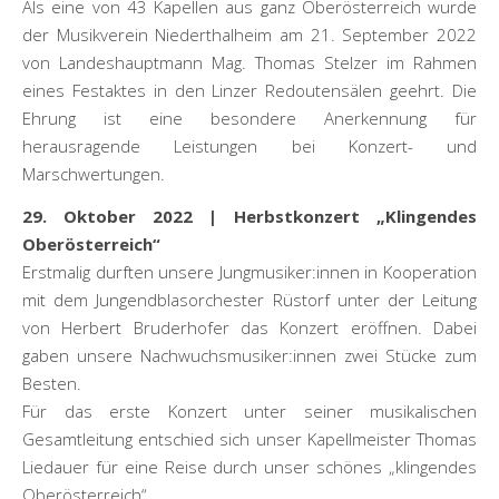
Als eine von 43 Kapellen aus ganz Oberösterreich wurde
der Musikverein Niederthalheim am 21. September 2022
von Landeshauptmann Mag. Thomas Stelzer im Rahmen
eines Festaktes in den Linzer Redoutensälen geehrt. Die
Ehrung ist eine besondere Anerkennung für
herausragende Leistungen bei Konzert- und
Marschwertungen.
29. Oktober 2022 | Herbstkonzert „Klingendes
Oberösterreich“
Erstmalig durften unsere Jungmusiker:innen in Kooperation
mit dem Jungendblasorchester Rüstorf unter der Leitung
von Herbert Bruderhofer das Konzert eröffnen. Dabei
gaben unsere Nachwuchsmusiker:innen zwei Stücke zum
Besten.
Für das erste Konzert unter seiner musikalischen
Gesamtleitung entschied sich unser Kapellmeister Thomas
Liedauer für eine Reise durch unser schönes „klingendes
Oberösterreich“.