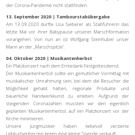
der Corona-Pandemie nicht stattfinden.
13. September 2020 | Tambourstabübergabe
Am 13.09.2020 durfte Lisa Sieberer als Stabführerin das
letzte Mal vor ihrer Babypause unserer Marschformation
vorangehen. Von nun an ist Wolfgang Steinhuber unser
Mann an der „Marschspitze“.
04. Oktober 2020 | Musikantenherbst
Ein Platzkonzert nach dem Erntedank-Festgottesdienst.
Der Musikantenherbst sollte ein gemütlicher Vormittag mit
musikalischer Umrahmung sein, bei dem die Besucher die
Möglichkeit gehabt hätten, regionale Produkte und
bäuerliche Handwerkkunst zu erleben. Aufgrund der
steigenden Coronazahlen mussten wir den eigentlich
geplanten Musikantenherbst auf ein Platzkonzert vor der
Kirche minimieren.
Unsere Jungmusiker haben liebevoll verzierte
Lebkuchenherzen gegen eine kleine Spende verkauft.