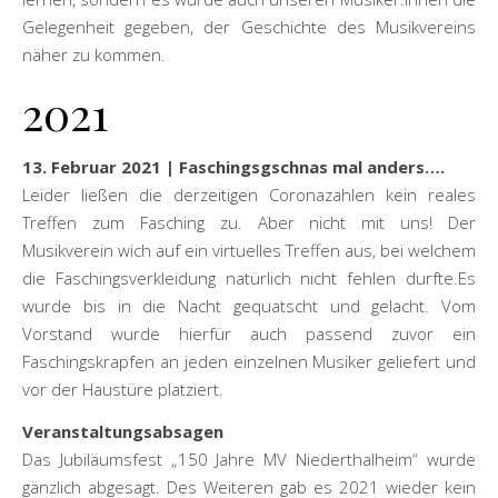
Gelegenheit gegeben, der Geschichte des Musikvereins
näher zu kommen.
2021
13. Februar 2021 | Faschingsgschnas mal anders….
Leider ließen die derzeitigen Coronazahlen kein reales
Treffen zum Fasching zu. Aber nicht mit uns! Der
Musikverein wich auf ein virtuelles Treffen aus, bei welchem
die Faschingsverkleidung natürlich nicht fehlen durfte.Es
wurde bis in die Nacht gequatscht und gelacht. Vom
Vorstand wurde hierfür auch passend zuvor ein
Faschingskrapfen an jeden einzelnen Musiker geliefert und
vor der Haustüre platziert.
Veranstaltungsabsagen
Das Jubiläumsfest „150 Jahre MV Niederthalheim“ wurde
gänzlich abgesagt. Des Weiteren gab es 2021 wieder kein