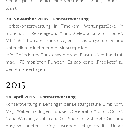
Seither gibt es jährlich eine Vorstandsklausur (1- oder 2-
tägig).
20. November 2016 | Konzertwertung
Herbstkonzertwertung in Timelkam; Wertungsstücke in
Stufe B; „Ein Reisetagebuch“ und „Celebration and Tribute“;
Mit 156,4 Punkten Punktesieger in Leistungsstufe B und
unter allen teilnehmenden Musikkapellen!
Info: Geändertes Punktesystem vom Blasmusikverband mit
max. 170 möglichen Punkten. Es gab keine „Prädikate“ zu
den Punkteerfolgen.
2015
18. April 2015 | Konzertwertung
Konzertwertung in Lenzing in der Leistungsstufe C mit Kpm.
Mag. Walter Baldinger. Stücke: „Celebration“ und „Odilia“.
Neue Wertungsrichtlinien; Die Prädikate Gut, Sehr Gut und
Ausgezeichneter Erfolg wurden abgeschafft; Unser