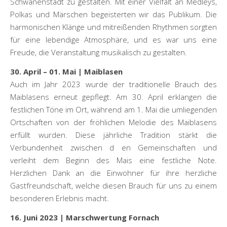
Schwanenstadt zu gestalten. Mit einer Vielfalt an Medleys,
Polkas und Märschen begeisterten wir das Publikum. Die
harmonischen Klänge und mitreißenden Rhythmen sorgten
für eine lebendige Atmosphäre, und es war uns eine
Freude, die Veranstaltung musikalisch zu gestalten.
30. April – 01. Mai | Maiblasen
Auch im Jahr 2023 wurde der traditionelle Brauch des
Maiblasens erneut gepflegt. Am 30. April erklangen die
festlichen Töne im Ort, während am 1. Mai die umliegenden
Ortschaften von der fröhlichen Melodie des Maiblasens
erfüllt wurden. Diese jährliche Tradition stärkt die
Verbundenheit zwischen d en Gemeinschaften und
verleiht dem Beginn des Mais eine festliche Note.
Herzlichen Dank an die Einwohner für ihre herzliche
Gastfreundschaft, welche diesen Brauch für uns zu einem
besonderen Erlebnis macht.
16. Juni 2023 | Marschwertung Fornach