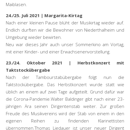
Maiblasen.
24./25. Juli 2021 | Margarita-Kirtag
Nach einer kleinen Pause blüht der Musikirtag wieder auf.
Endlich durften wir die Bewohner von Niederthalheim und
Umgebung wieder bewirten.
Neu war dieses Jahr auch unser Sommerkino am Vortag,
mit einer Kinder- und einer Erwachsenenvorstellung.
23./24. Oktober 2021 | Herbstkonzert mit
Taktstockübergabe
Nach der Tambourstabübergabe folgt nun die
Taktstockübergabe. Das Herbstkonzert wurde statt wie
üblich an einem auf zwei Tage aufgeteilt. Grund dafür war
die Corona-Pandemie.Walter Baldinger gibt nach einer 23-
jährigen Ära seinen Dirigentenstab weiter. Zur großen
Freude des Musikvereins wird der Stab von einem in den
eigenen Reihen zu findenden Klarinettisten
übernommen.Thomas Liedauer ist unser neuer Dirigent