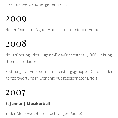
Blasmusikverband vergeben kann.
2009
Neuer Obmann: Aigner Hubert, bisher Gerold Humer
2008
Neugründung des Jugend-Blas-Orchesters „JBO“ Leitung:
Thomas Liedauer
Erstmaliges Antreten in Leistungsgruppe C bei der
Konzertwertung in Ottnang: Ausgezeichneter Erfolg
2007
5. Jänner | Musikerball
in der Mehrzweckhalle (nach langer Pause)