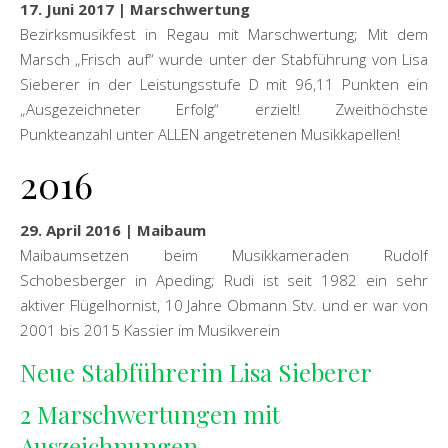
17. Juni 2017 |
Marschwertung
Bezirksmusikfest in Regau mit Marschwertung; Mit dem
Marsch „Frisch auf“ wurde unter der Stabführung von Lisa
Sieberer in der Leistungsstufe D mit 96,11 Punkten ein
„Ausgezeichneter Erfolg“ erzielt! Zweithöchste
Punkteanzahl unter ALLEN angetretenen Musikkapellen!
2016
29. April 2016 | Maibaum
Maibaumsetzen beim Musikkameraden Rudolf
Schobesberger in Apeding; Rudi ist seit 1982 ein sehr
aktiver Flügelhornist, 10 Jahre Obmann Stv. und er war von
2001 bis 2015 Kassier im Musikverein
Neue Stabführerin Lisa Sieberer
2 Marschwertungen mit
Auszeichnungen