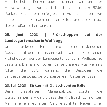
Mit höchster Konzentration nahmen wir an der
Marschwertung in Fornach teil und erzielten stolze 92,60
Punkte. Nach dem erfolgreichen Auftritt feierten wir
gemeinsam in Fornach unseren Erfolg und stießen auf
diese großartige Leistung an.
25. Juni 2023 | Frühschoppen bei der
Landesgartenschau in Wolfsegg
Unter strahlendem Himmel und mit einer malerischen
Aussicht auf den Traunstein hatten wir die Ehre, einen
Frühshoppen bei der Landesgartenschau in Wolfsegg zu
gestalten. Die harmonischen Klänge unseres Musikvereins
füllten die Luft, während die Besucher die
Landesgartenschau bei wunderbare m Wetter genossen.
23. Juli 2023 | Kirtag mit Quitscheenten Rally
Beim diesjährigen Margaritakirtag sorgte die
Quitscheentenrally dafür, dass der Kroißbach zum dritten
Mal in einem lebhaften Gelb erstrahlte. Neben d er