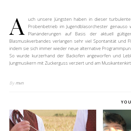
A
uch unsere Jüngsten haben in dieser turbulenten
Probenbetrieb im Jugendblasorchester genauso w
Planänderungen auf Basis der aktuell gülti
Blasmusikverbandes verlangen sehr viel Spontanität und Fl
indem sie sich immer wieder neue alternative Programmpun
So wurde kurzerhand der Backofen angeworfen und Lebk
Jungmusikern mit Zuckerguss verziert und am Musikantenkirta
By
mvn
YOU