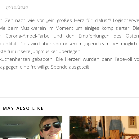
13/10/2020
 Zeit nach wie vor „ein großes Herz für d’Musi“! Logischerwe
ie beim Musikverein im Moment um einiges komplizierter. Die
gen Corona-Ampel-Farbe und den Empfehlungen des Österr
exibilität. Dies wird aber von unserem Jugendteam bestmöglich 
kte für unsere Jungmusiker überlegen.
uchenherzen gebacken. Die Herzerl wurden dann liebevoll v
g gegen eine freiwillige Spende ausgeteilt.
 MAY ALSO LIKE