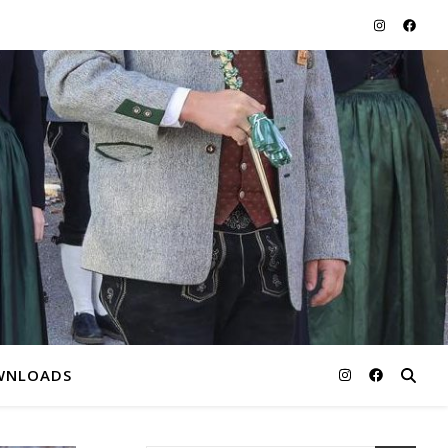
WNLOADS