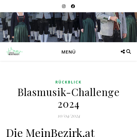
MENÜ
RÜCKBLICK
Blasmusik-Challenge
2024
10/04/2024
Die MeinBezirk.at