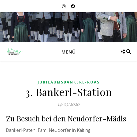
MENÜ
JUBILÄUMSBANKERL-ROAS
3. Bankerl-Station
14/05/2020
Zu Besuch bei den Neudorfer-Mädls
Bankerl-Paten: Fam. Neudorfer in Kaiting